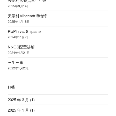
去便利店整点三年小酒
2025
年
3
月
14
日
天堂村
Minecraft
博物馆
2025
年
1
月
18
日
PixPin vs. Snipaste
2024
年
11
月
7
日
NixOS
配置讲解
2024
年
4
月
21
日
三生三事
2022
年
1
月
23
日
归档
2025 年 3 月
(1)
2025 年 1 月
(1)