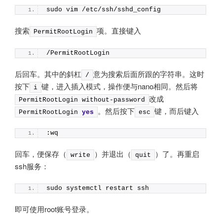
sudo vim /etc/ssh/sshd_config
搜索
项。直接键入
PermitRootLogin
/PermitRootLogin
后回车。其中的斜杠
意为搜索后面所跟的字符串。这时
/
按下
键，进入插入模式，操作便与
nano
相同。然后将
i
改成
PermitRootLogin without-password
。然后按下
键，而后键入
PermitRootLogin 
yes
esc
:wq
回车，便保存（
）并退出（
）了。再重启
write
quit
ssh
服务：
sudo systemctl restart ssh
即可使用
root
账号登录。