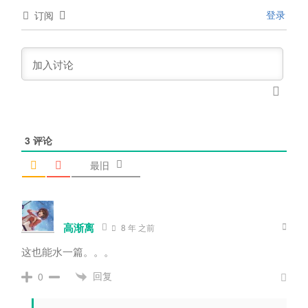
登录
订阅
3
评论
最旧
高渐离
8 年 之前
这也能水一篇。。。
回复
0