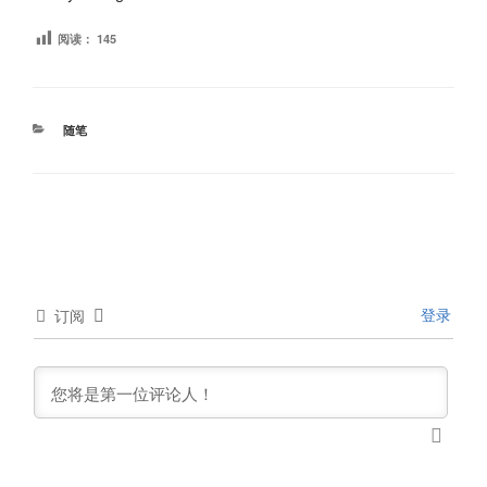
阅读：
145
分
随笔
类
登录
订阅