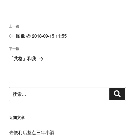
文
上
上一篇
章
一
图像 @ 2018-09-15 11:55
导
篇
航
文
下
下一篇
章
一
「共格」和我
篇
文
章
搜
搜
索
索：
近期文章
去便利店整点三年小酒