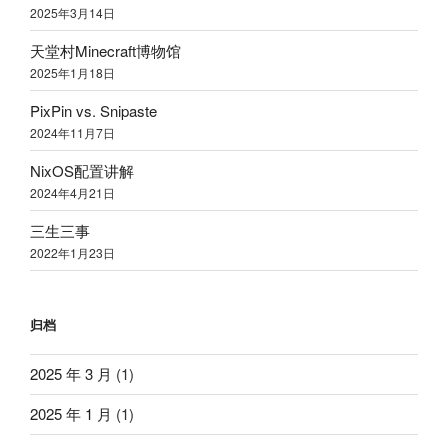
2025
年
3
月
14
日
天堂村
Minecraft
博物馆
2025
年
1
月
18
日
PixPin vs. Snipaste
2024
年
11
月
7
日
NixOS
配置讲解
2024
年
4
月
21
日
三生三事
2022
年
1
月
23
日
归档
2025 年 3 月
(1)
2025 年 1 月
(1)