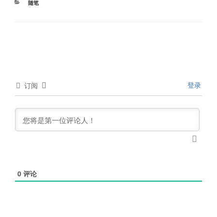
分
随笔
类
登录
订阅
0
评论